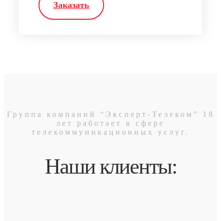
Заказать
Группа компаний “Эксперт-Телеком” 18
лет работает в сфере
телекоммуникационных услуг.
Наши клиенты: