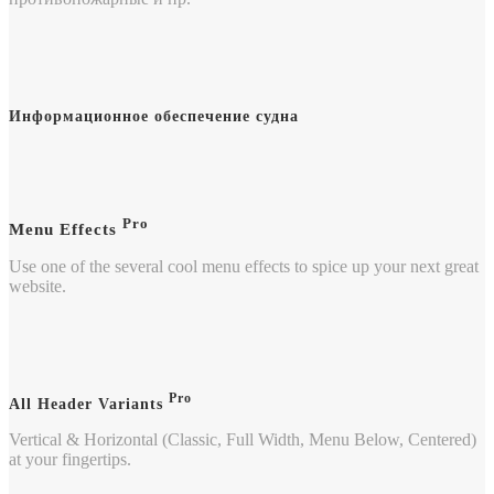
Информационное обеспечение судна
Pro
Menu Effects
Use one of the several cool menu effects to spice up your next great
website.
Pro
All Header Variants
Vertical & Horizontal (Classic, Full Width, Menu Below, Centered)
at your fingertips.