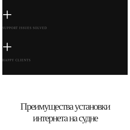
+
SUPPORT ISSUES SOLVED
+
HAPPY CLIENTS
Преимущества установки
интернета на судне