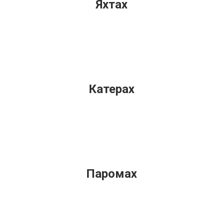
Яхтах
Катерах
Паромах