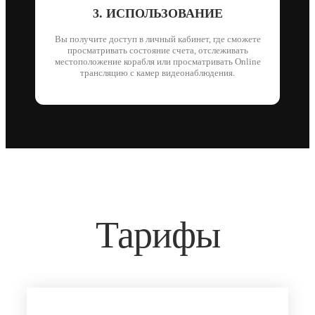
3. ИСПОЛЬЗОВАНИЕ
Вы получите доступ в личный кабинет, где сможете
просматривать состояние счета, отслеживать
местоположение корабля или просматривать Online
трансляцию с камер видеонаблюдения.
Тарифы