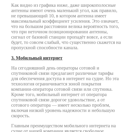
Как видно из графика ниже, даже широкополосные
антенны имеют очень маленький угол, как правило,
не превышающий 10, в котором антенна имеет
максимальный коэффициент усиления. Это означает,
что на большом расстоянии велика вероятность того,
что при неточном позиционировании антенны,
сигнал от базовой станции пропадёт вовсе, а если
будет, то совсем слабый, что существенно скажется на
пропускной способности канала.
3. Мобильный интернет
На сегодняшний день операторы сотовой и
спутниковой связи предлагают различные тарифы
для обеспечения доступа в интернет на судне. Но эта
технология ограничивается зоной покрытия
компании-оператора сотовой связи или спутника.
Кроме того, мобильный интернет от оператора
спутниковой связи дорогое удовольствие, а от
сотового оператора — имеет несколько проблем,
включая низкий уровень надежности и небольшую
скорость.
Главным преимуществом мобильного интернета на
судне от нашей компании является свободное