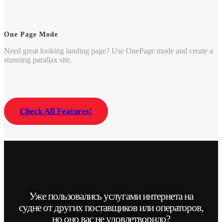
One Page Mode
Need great looking landing page? Use OnePage mode and create a
stunning parallax site.
Check All Features!
Уже пользовались услугами интернета на
судне от других поставщиков или операторов,
но оно вас не удовлетворило?