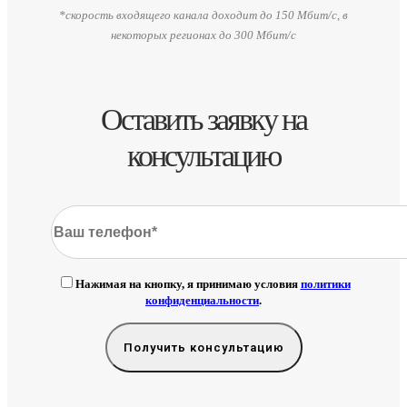
*скорость входящего канала доходит до 150 Мбит/с, в
некоторых регионах до 300 Мбит/с
Оставить заявку на
консультацию
Нажимая на кнопку, я принимаю условия
политики
конфиденциальности
.