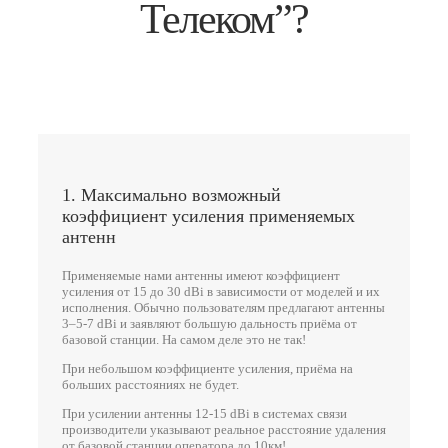
Телеком”?
1. Максимально возможный
коэффициент усиления применяемых
антенн
Применяемые нами антенны имеют коэффициент
усиления от 15 до 30 dBi в зависимости от моделей и их
исполнения. Обычно пользователям предлагают антенны
3–5-7 dBi и заявляют большую дальность приёма от
базовой станции. На самом деле это не так!
При небольшом коэффициенте усиления, приёма на
больших расстояниях не будет.
При усилении антенны 12-15 dBi в системах связи
производители указывают реальное расстояние удаления
от базовой станции оператора до 10км!